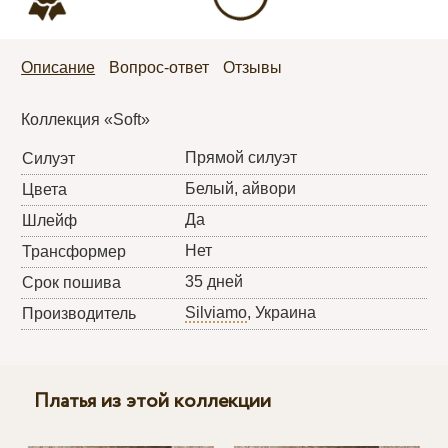
Описание
Вопрос-ответ
Отзывы
Коллекция «Soft»
Прямой силуэт
Силуэт
Белый, айвори
Цвета
Да
Шлейф
Нет
Трансформер
35 дней
Срок пошива
Silviamo
, Украина
Производитель
Платья из этой коллекции