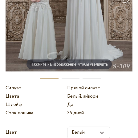
Нажмите на изображение, чтобы увеличить
Силуэт
Прямой силуэт
Цвета
Белый, айвори
Шлейф
Да
Срок пошива
35 дней
Цвет