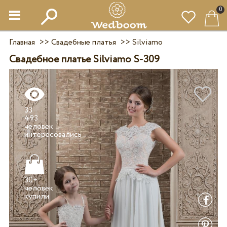
0
Главная
>>
Свадебные платья
>>
Silviamo
Свадебное платье Silviamo S-309
33
493
человек
30+
человек