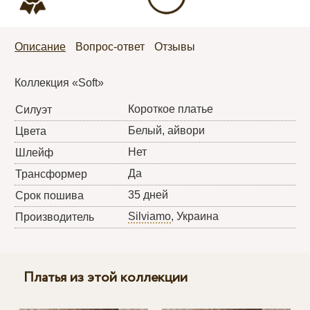
Описание
Вопрос-ответ
Отзывы
Коллекция «Soft»
Короткое платье
Силуэт
Белый, айвори
Цвета
Нет
Шлейф
Да
Трансформер
35 дней
Срок пошива
Silviamo
, Украина
Производитель
Платья из этой коллекции