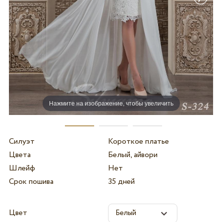
Нажмите на изображение, чтобы увеличить
Силуэт
Короткое платье
Цвета
Белый, айвори
Шлейф
Нет
Срок пошива
35 дней
Цвет