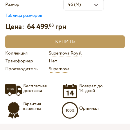
Размер
Таблица размеров
Цена:
64 499.
грн
00
Коллекция
Supernova Royal
Трансформер
Нет
Производитель
Supernova
Бесплатная
Возврат до
доставка
14 дней
Гарантия
Оригинал
качества