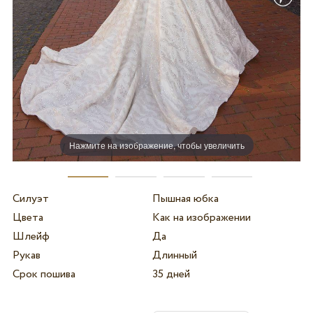
Нажмите на изображение, чтобы увеличить
Силуэт
Пышная юбка
Цвета
Как на изображении
Шлейф
Да
Рукав
Длинный
Срок пошива
35 дней