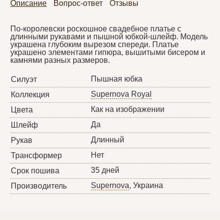
Описание
Вопрос-ответ
Отзывы
По-королевски роскошное свадебное платье с
длинными рукавами и пышной юбкой-шлейф. Модель
украшена глубоким вырезом спереди. Платье
украшено элементами гипюра, вышитыми бисером и
камнями разных размеров.
Пышная юбка
Силуэт
Supernova Royal
Коллекция
Как на изображении
Цвета
Да
Шлейф
Длинный
Рукав
Нет
Трансформер
35 дней
Срок пошива
Supernova
, Украина
Производитель