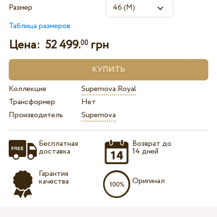
Размер
Таблица размеров
Цена:
52 499.
грн
00
Коллекция
Supernova Royal
Трансформер
Нет
Производитель
Supernova
Бесплатная
Возврат до
доставка
14 дней
Гарантия
Оригинал
качества