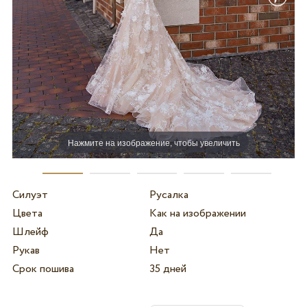
Нажмите на изображение, чтобы увеличить
Силуэт
Русалка
Цвета
Как на изображении
Шлейф
Да
Рукав
Нет
Срок пошива
35 дней