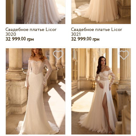
Свадебное платье Licor
Свадебное платье Licor
3020
3021
32 999.
грн
32 999.
грн
00
00