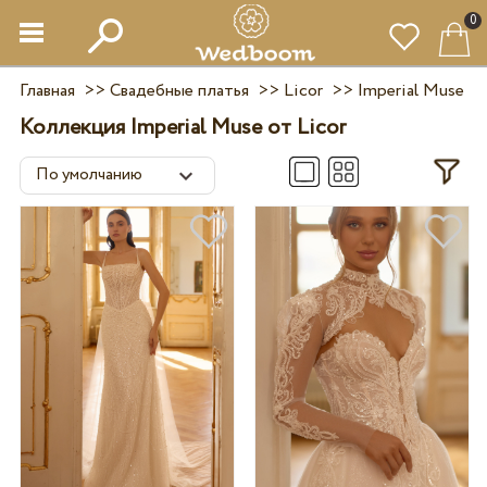
0
Главная
>>
Свадебные платья
>>
Licor
>>
Imperial Muse
Коллекция Imperial Muse от Licor