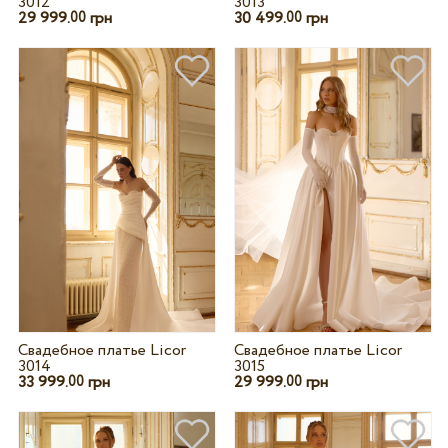
3012
3013
29 999.
грн
30 499.
грн
00
00
Свадебное платье Licor
Свадебное платье Licor
3014
3015
33 999.
грн
29 999.
грн
00
00