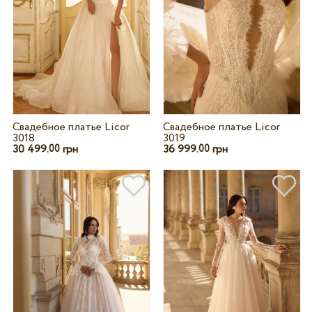
Свадебное платье Licor
Свадебное платье Licor
3018
3019
30 499.
грн
36 999.
грн
00
00