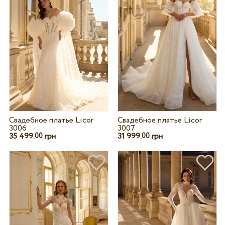
Свадебное платье Licor
Свадебное платье Licor
3006
3007
35 499.
грн
31 999.
грн
00
00