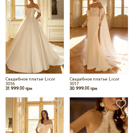
Свадебное платье Licor
Свадебное платье Licor
3016
3017
31 999.
грн
30 999.
грн
00
00