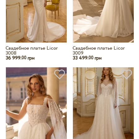
Свадебное платье Licor
Свадебное платье Licor
3008
3009
36 999.
грн
33 499.
грн
00
00