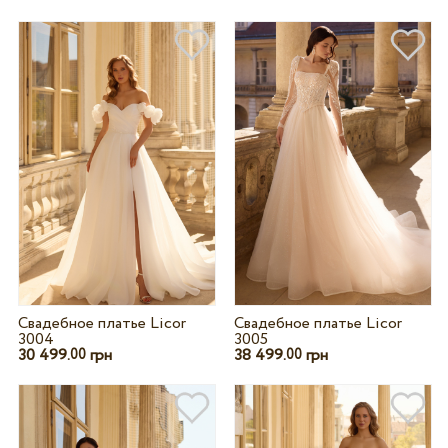
Свадебное платье Licor
Свадебное платье Licor
3004
3005
30 499.
грн
38 499.
грн
00
00