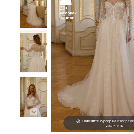
20+
человек
Наведите курсор на изображе
увеличить