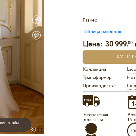
Размер
Таблица размеров
Цена:
30 999.
00
Коллекция
Lico
Трансформер
Нет
Производитель
Lico
Бесплатная
Воз
доставка
14 
ние, чтобы