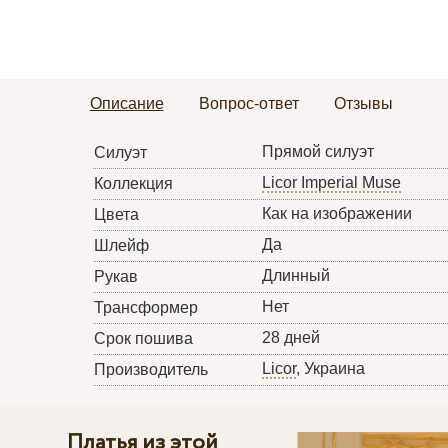
Описание
Вопрос-ответ
Отзывы
Прямой силуэт
Силуэт
Licor Imperial Muse
Коллекция
Как на изображении
Цвета
Да
Шлейф
Длинный
Рукав
Нет
Трансформер
28 дней
Срок пошива
Licor
, Украина
Производитель
Платья из этой