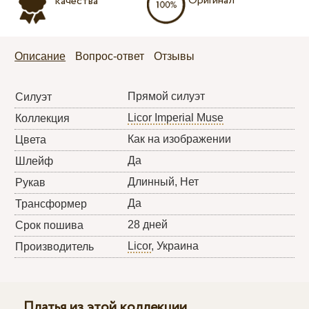
Оригинал
качества
Описание
Вопрос-ответ
Отзывы
Прямой силуэт
Силуэт
Licor Imperial Muse
Коллекция
Как на изображении
Цвета
Да
Шлейф
Длинный, Нет
Рукав
Да
Трансформер
28 дней
Срок пошива
Licor
, Украина
Производитель
Платья из этой коллекции