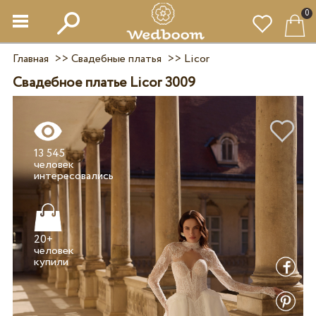
0
Главная
>>
Свадебные платья
>>
Licor
Свадебное платье Licor 3009
13 545
человек
20+
человек