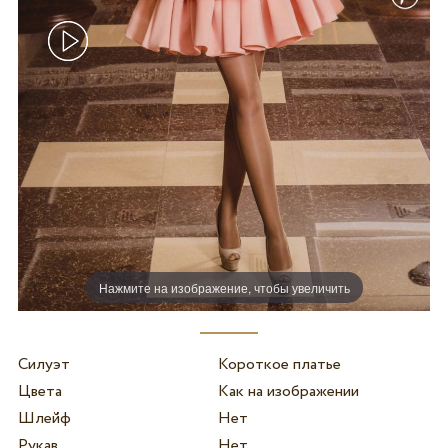
Нажмите на изображение, чтобы увеличить
Силуэт
Короткое платье
Цвета
Как на изображении
Шлейф
Нет
Рукав
Нет