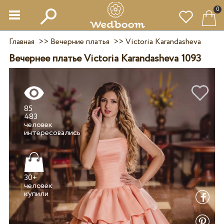
0
Главная
>>
Вечерние платья
>>
Victoria Karandasheva
Вечернее платье Victoria Karandasheva 1093
85
483
человек
30+
человек