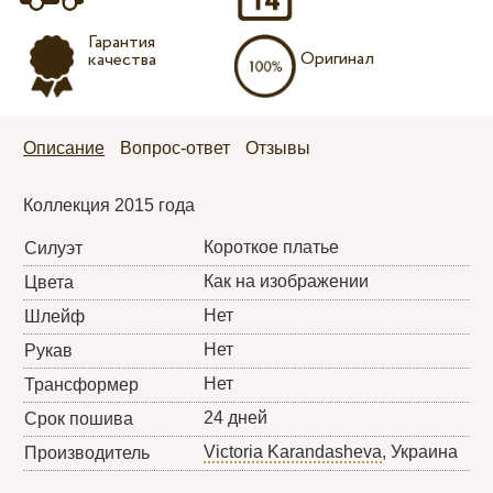
Гарантия
Оригинал
качества
Описание
Вопрос-ответ
Отзывы
Коллекция 2015 года
Короткое платье
Силуэт
Как на изображении
Цвета
Нет
Шлейф
Нет
Рукав
Нет
Трансформер
24 дней
Срок пошива
Victoria Karandasheva
, Украина
Производитель