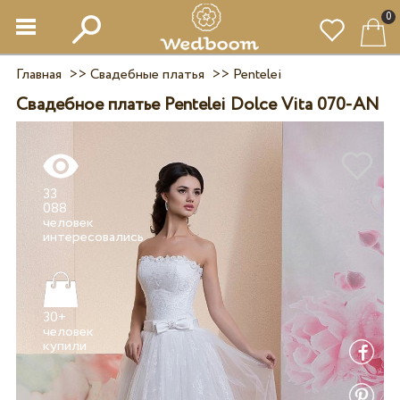
0
Главная
>>
Свадебные платья
>>
Pentelei
Свадебное платье Pentelei Dolce Vita 070-AN
33
088
человек
30+
человек