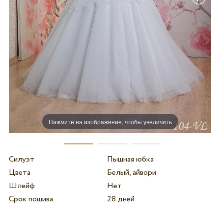
Нажмите на изображение, чтобы увеличить
Силуэт
Пышная юбка
Цвета
Белый, айвори
Шлейф
Нет
Срок пошива
28 дней