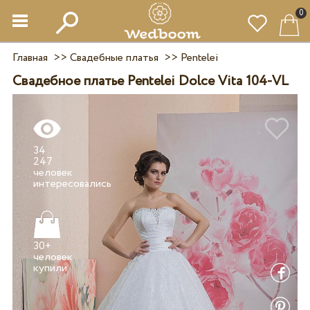
0
Главная
>>
Свадебные платья
>>
Pentelei
Свадебное платье Pentelei Dolce Vita 104-VL
34
247
человек
30+
человек