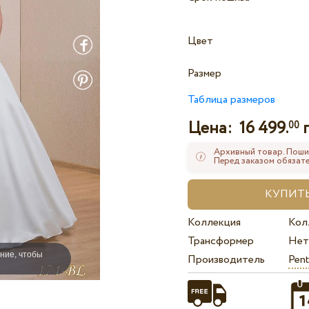
Цвет
Размер
Таблица размеров
Цена:
16 499.
00
Архивный товар. Поши
Перед заказом обязате
Коллекция
Кол
Трансформер
Нет
ние, чтобы
Производитель
Pent