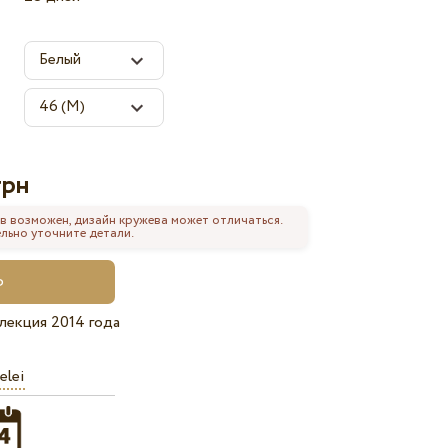
грн
в возможен, дизайн кружева может отличаться.
льно уточните детали.
лекция 2014 года
elei