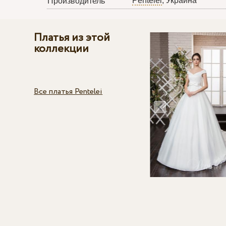
Pentelei
, Украина
Производитель
Платья из этой
коллекции
Все платья Pentelei