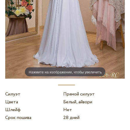
Нажмите на изображение, чтобы увеличить
Силуэт
Прямой силуэт
Цвета
Белый, айвори
Шлейф
Нет
Срок пошива
28 дней