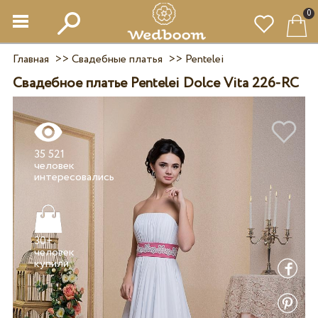
0
Главная
>>
Свадебные платья
>>
Pentelei
Свадебное платье Pentelei Dolce Vita 226-RC
35 521
человек
30+
человек