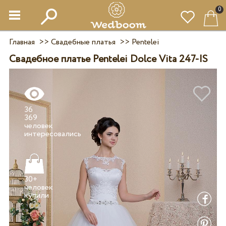
0
Главная
>>
Свадебные платья
>>
Pentelei
Свадебное платье Pentelei Dolce Vita 247-IS
36
369
человек
30+
человек