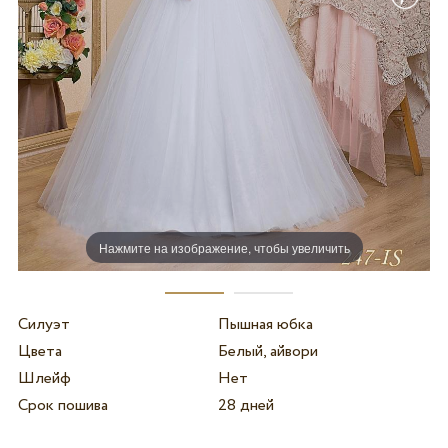
Нажмите на изображение, чтобы увеличить
Силуэт
Пышная юбка
Цвета
Белый, айвори
Шлейф
Нет
Срок пошива
28 дней