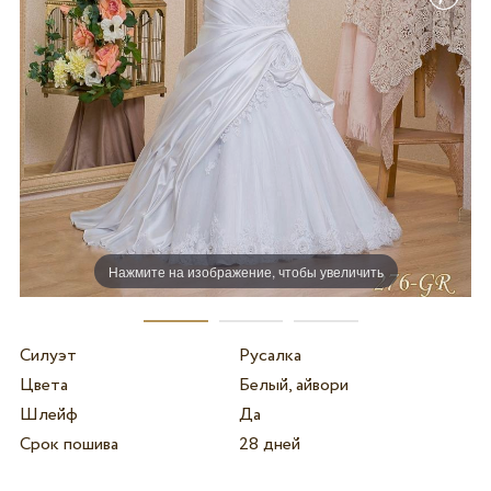
Нажмите на изображение, чтобы увеличить
Силуэт
Русалка
Цвета
Белый, айвори
Шлейф
Да
Срок пошива
28 дней