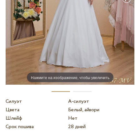
Нажмите на изображение, чтобы увеличить
Силуэт
А-силуэт
Цвета
Белый, айвори
Шлейф
Нет
Срок пошива
28 дней