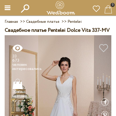
0
Главная
>>
Свадебные платья
>>
Pentelei
Свадебное платье Pentelei Dolce Vita 337-MV
33
673
человек
30+
человек