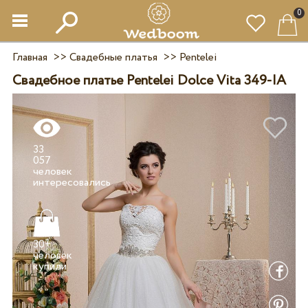
0
Главная
>>
Свадебные платья
>>
Pentelei
Свадебное платье Pentelei Dolce Vita 349-IA
33
057
человек
30+
человек