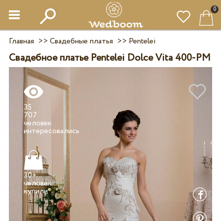
0
Главная
>>
Свадебные платья
>>
Pentelei
Свадебное платье Pentelei Dolce Vita 400-PM
35
707
человек
30+
человек