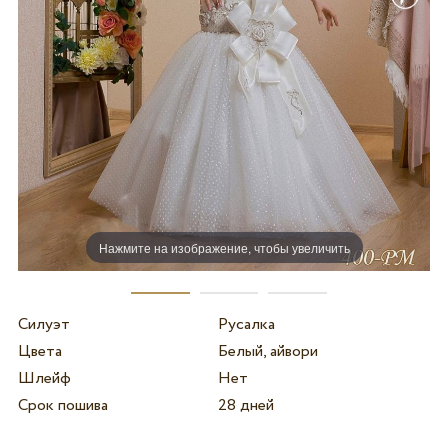
Нажмите на изображение, чтобы увеличить
Силуэт
Русалка
Цвета
Белый, айвори
Шлейф
Нет
Срок пошива
28 дней