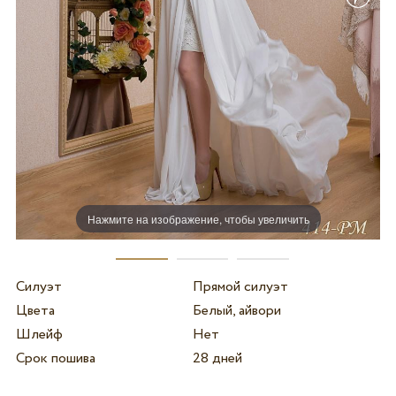
Нажмите на изображение, чтобы увеличить
Силуэт
Прямой силуэт
Цвета
Белый, айвори
Шлейф
Нет
Срок пошива
28 дней