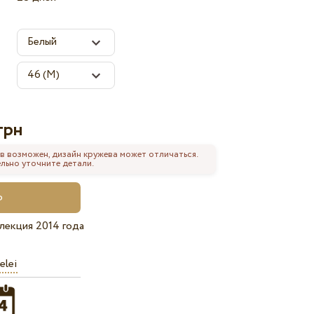
грн
в возможен, дизайн кружева может отличаться.
льно уточните детали.
лекция 2014 года
elei