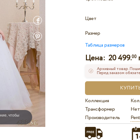
Цвет
Размер
Таблица размеров
Цена:
20 499.
00
Архивный товар. Поши
Перед заказом обязате
Коллекция
Кол
Трансформер
Нет
ние, чтобы
Производитель
Pent