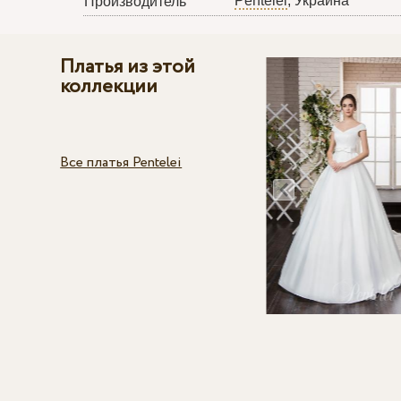
Pentelei
, Украина
Производитель
Платья из этой
коллекции
Все платья Pentelei