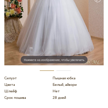
Нажмите на изображение, чтобы увеличить
Силуэт
Пышная юбка
Цвета
Белый, айвори
Шлейф
Нет
Срок пошива
28 дней