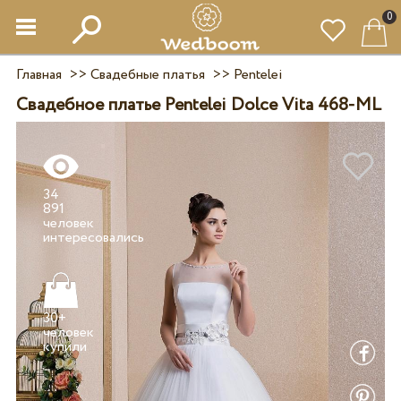
0
Главная
>>
Свадебные платья
>>
Pentelei
Свадебное платье Pentelei Dolce Vita 468-ML
34
891
человек
30+
человек