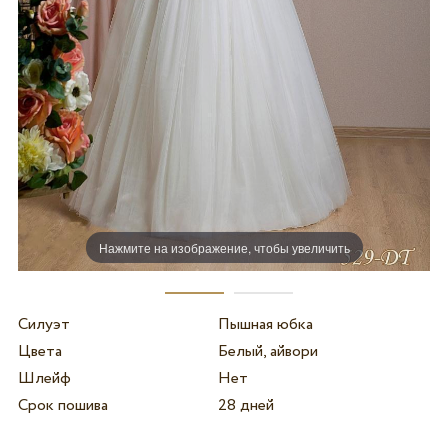
Нажмите на изображение, чтобы увеличить
Силуэт
Пышная юбка
Цвета
Белый, айвори
Шлейф
Нет
Срок пошива
28 дней