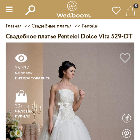
0
Главная
>>
Свадебные платья
>>
Pentelei
Свадебное платье Pentelei Dolce Vita 529-DT
35 337
человек
30+
человек