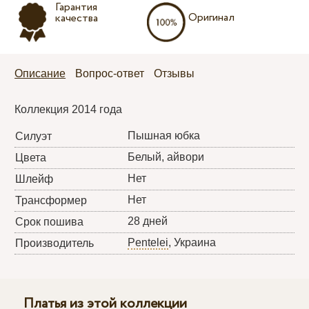
Гарантия
Оригинал
качества
Описание
Вопрос-ответ
Отзывы
Коллекция 2014 года
Пышная юбка
Силуэт
Белый, айвори
Цвета
Нет
Шлейф
Нет
Трансформер
28 дней
Срок пошива
Pentelei
, Украина
Производитель
Платья из этой коллекции