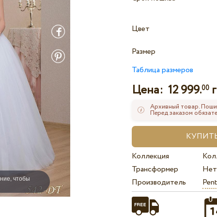
Цвет
Размер
Таблица размеров
Цена:
12 999.
г
00
Архивный товар. Поши
Перед заказом обязате
Коллекция
Кол
Трансформер
Нет
ние, чтобы
Производитель
Pent