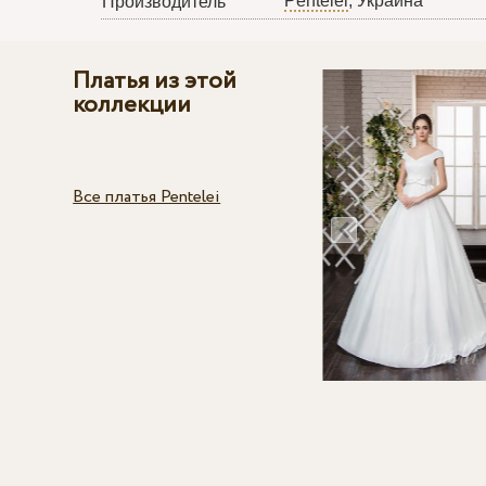
Pentelei
, Украина
Производитель
Платья из этой
коллекции
Все платья Pentelei