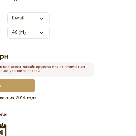
рн
в возможен, дизайн кружева может отличаться.
льно уточните детали.
лекция 2014 года
elei