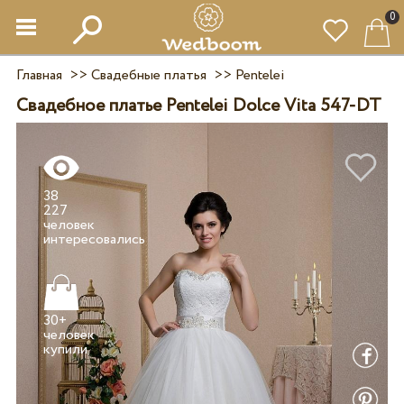
0
Главная
>>
Свадебные платья
>>
Pentelei
Свадебное платье Pentelei Dolce Vita 547-DT
38
227
человек
30+
человек