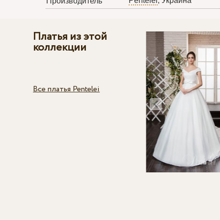
Pentelei
, Украина
Производитель
Платья из этой
коллекции
Все платья Pentelei