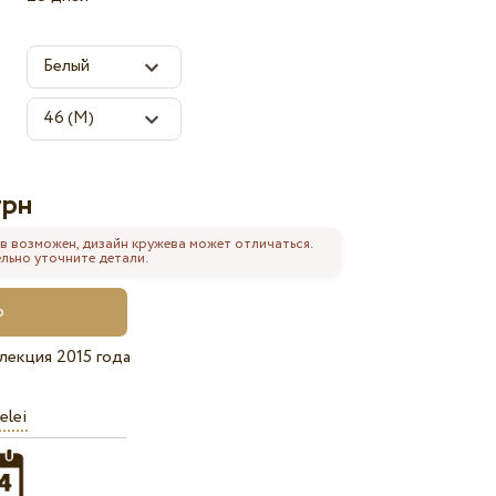
грн
в возможен, дизайн кружева может отличаться.
льно уточните детали.
лекция 2015 года
elei