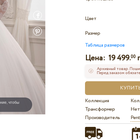
Цвет
Размер
Таблица размеров
Цена:
19 499.
00
Архивный товар. Поши
Перед заказом обязате
Коллекция
Кол
ние, чтобы
Трансформер
Нет
Производитель
Pent