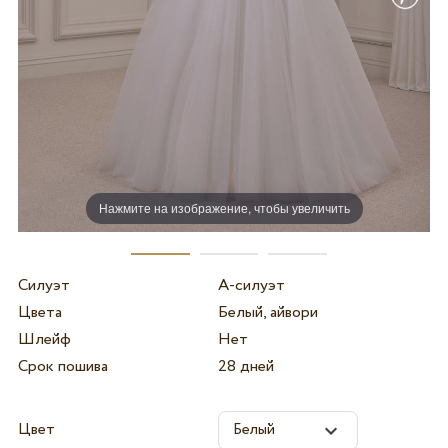
Нажмите на изображение, чтобы увеличить
Силуэт
А-силуэт
Цвета
Белый, айвори
Шлейф
Нет
Срок пошива
28 дней
Цвет