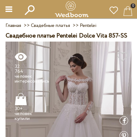
0
Главная
>>
Свадебные платья
>>
Pentelei
Свадебное платье Pentelei Dolce Vita 857-SS
32
764
человек
30+
человек