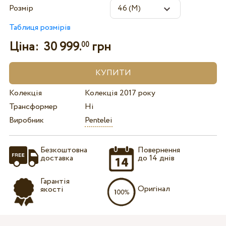
Розмір
Таблиця розмірів
Ціна:
30 999.
грн
00
Колекція
Колекція 2017 року
Трансформер
Ні
Виробник
Pentelei
Безкоштовна
Повернення
доставка
до 14 днів
Гарантія
Оригінал
якості