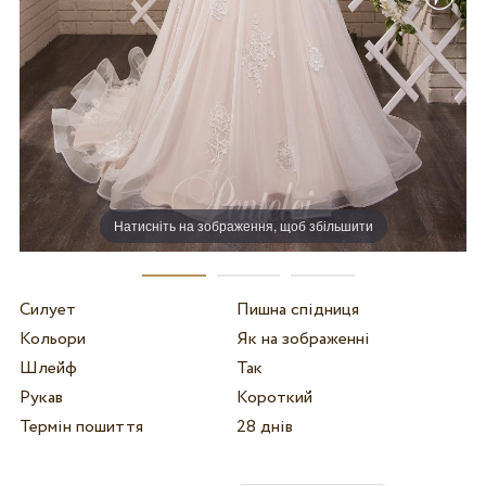
Натисніть на зображення, щоб збільшити
Силует
Пишна спідниця
Кольори
Як на зображенні
Шлейф
Так
Рукав
Короткий
Термін пошиття
28 днів