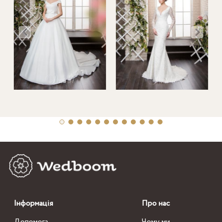
Інформація
Про нас
Допомога
Чому ми