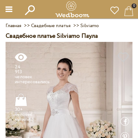
0
Главная
>>
Свадебные платья
>>
Silviamo
Свадебное платье Silviamo Паула
24
913
человек
30+
человек