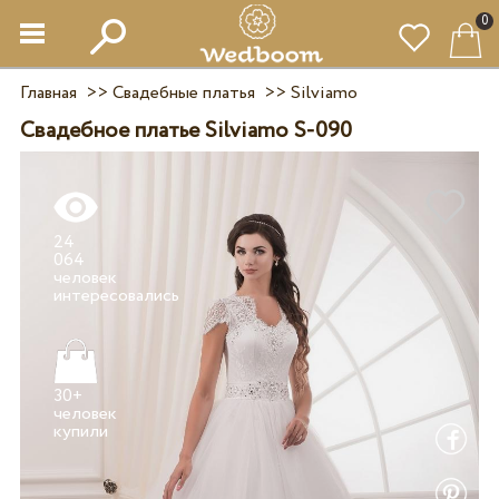
0
Главная
>>
Свадебные платья
>>
Silviamo
Свадебное платье Silviamo S-090
24
064
человек
30+
человек