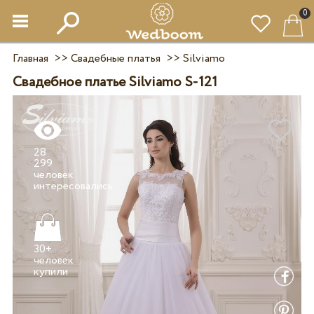
0
Главная
>>
Свадебные платья
>>
Silviamo
Свадебное платье Silviamo S-121
28
299
человек
30+
человек