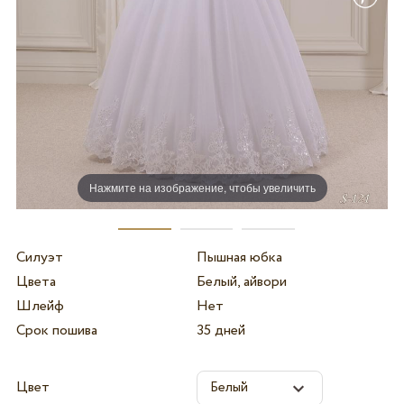
Нажмите на изображение, чтобы увеличить
Силуэт
Пышная юбка
Цвета
Белый, айвори
Шлейф
Нет
Срок пошива
35 дней
Цвет