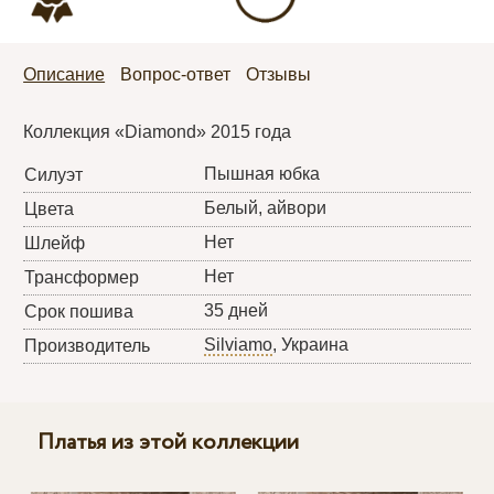
Описание
Вопрос-ответ
Отзывы
Коллекция «Diamond» 2015 года
Пышная юбка
Силуэт
Белый, айвори
Цвета
Нет
Шлейф
Нет
Трансформер
35 дней
Срок пошива
Silviamo
, Украина
Производитель
Платья из этой коллекции