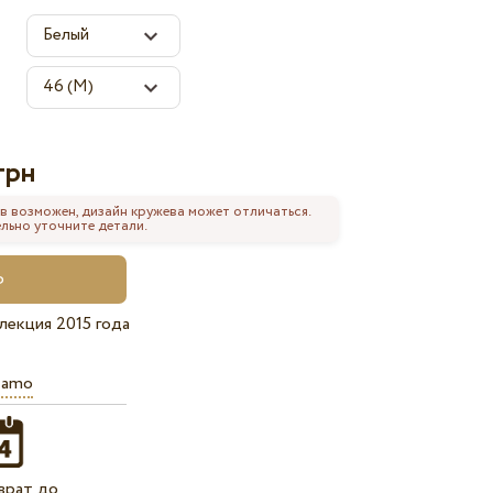
грн
в возможен, дизайн кружева может отличаться.
льно уточните детали.
лекция 2015 года
iamo
врат до