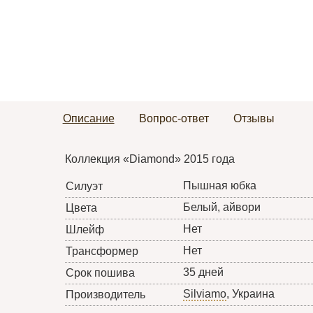
Описание
Вопрос-ответ
Отзывы
Коллекция «Diamond» 2015 года
Пышная юбка
Силуэт
Белый, айвори
Цвета
Нет
Шлейф
Нет
Трансформер
35 дней
Срок пошива
Silviamo
, Украина
Производитель