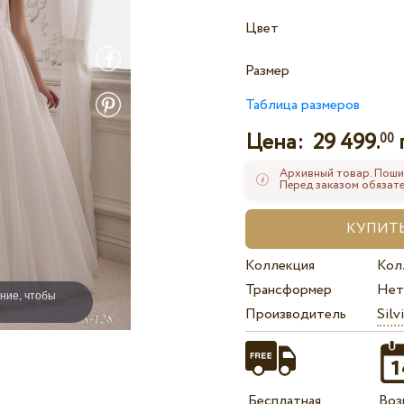
Цвет
Размер
Таблица размеров
Цена:
29 499.
00
Архивный товар. Поши
Перед заказом обязате
Коллекция
Кол
Трансформер
Нет
ние, чтобы
Производитель
Silv
Бесплатная
Воз