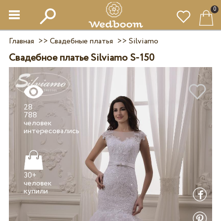
0
Главная
>>
Свадебные платья
>>
Silviamo
Свадебное платье Silviamo S-150
28
788
человек
30+
человек