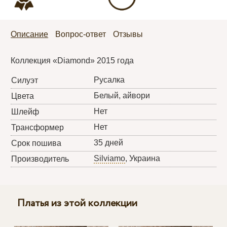
Описание
Вопрос-ответ
Отзывы
Коллекция «Diamond» 2015 года
Русалка
Силуэт
Белый, айвори
Цвета
Нет
Шлейф
Нет
Трансформер
35 дней
Срок пошива
Silviamo
, Украина
Производитель
Платья из этой коллекции