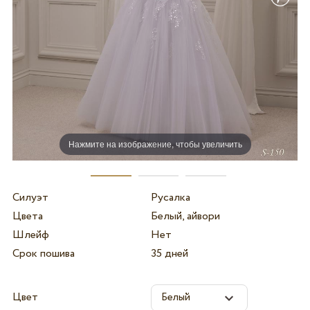
Нажмите на изображение, чтобы увеличить
Силуэт
Русалка
Цвета
Белый, айвори
Шлейф
Нет
Срок пошива
35 дней
Цвет