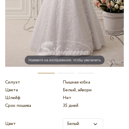
Нажмите на изображение, чтобы увеличить
Силуэт
Пышная юбка
Цвета
Белый, айвори
Шлейф
Нет
Срок пошива
35 дней
Цвет