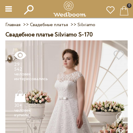
0
Главная
>>
Свадебные платья
>>
Silviamo
Свадебное платье Silviamo S-170
29
542
человек
30+
человек