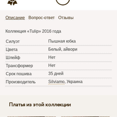
Описание
Вопрос-ответ
Отзывы
Коллекция «Tulip» 2016 года
Пышная юбка
Силуэт
Белый, айвори
Цвета
Нет
Шлейф
Нет
Трансформер
35 дней
Срок пошива
Silviamo
, Украина
Производитель
Платья из этой коллекции