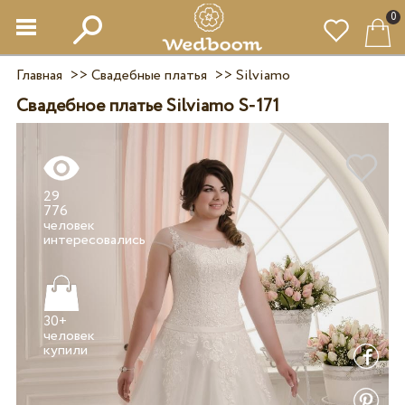
0
Главная
>>
Свадебные платья
>>
Silviamo
Свадебное платье Silviamo S-171
29
776
человек
30+
человек