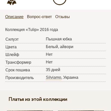
Описание
Вопрос-ответ
Отзывы
Коллекция «Tulip» 2016 года
Пышная юбка
Силуэт
Белый, айвори
Цвета
Нет
Шлейф
Нет
Трансформер
35 дней
Срок пошива
Silviamo
, Украина
Производитель
Платья из этой коллекции