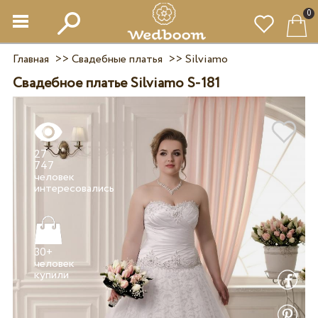
0
Главная
>>
Свадебные платья
>>
Silviamo
Свадебное платье Silviamo S-181
27
747
человек
30+
человек