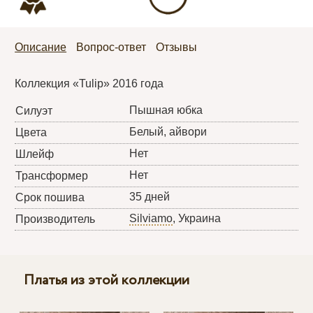
Описание
Вопрос-ответ
Отзывы
Коллекция «Tulip» 2016 года
Пышная юбка
Силуэт
Белый, айвори
Цвета
Нет
Шлейф
Нет
Трансформер
35 дней
Срок пошива
Silviamo
, Украина
Производитель
Платья из этой коллекции