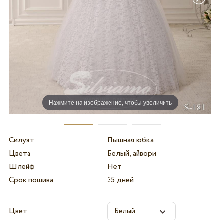
Нажмите на изображение, чтобы увеличить
Силуэт
Пышная юбка
Цвета
Белый, айвори
Шлейф
Нет
Срок пошива
35 дней
Цвет