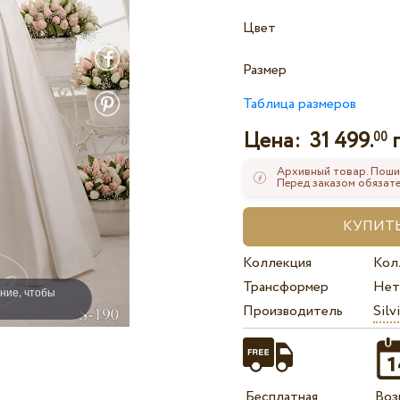
Цвет
Размер
Таблица размеров
Цена:
31 499.
00
Архивный товар. Поши
Перед заказом обязате
Коллекция
Кол
Трансформер
Нет
ние, чтобы
Производитель
Silv
Бесплатная
Воз