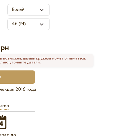
грн
в возможен, дизайн кружева может отличаться.
льно уточните детали.
лекция 2016 года
iamo
врат до