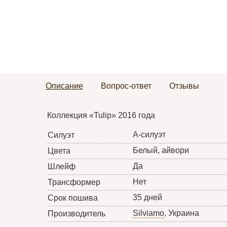
Описание
Вопрос-ответ
Отзывы
Коллекция «Tulip» 2016 года
А-силуэт
Силуэт
Белый, айвори
Цвета
Да
Шлейф
Нет
Трансформер
35 дней
Срок пошива
Silviamo
, Украина
Производитель