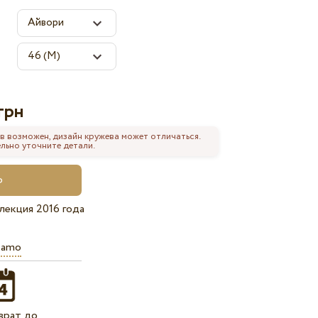
грн
в возможен, дизайн кружева может отличаться.
льно уточните детали.
лекция 2016 года
iamo
врат до