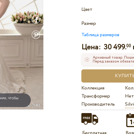
Цвет
Размер
Таблица размеров
Цена:
30 499.
00
Архивный товар. Поши
Перед заказом обязате
Коллекция
Кол
Трансформер
Нет
ние, чтобы
Производитель
Silv
Бесплатная
Воз