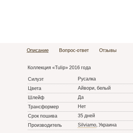
Описание
Вопрос-ответ
Отзывы
Коллекция «Tulip» 2016 года
Русалка
Силуэт
Айвори, белый
Цвета
Да
Шлейф
Нет
Трансформер
35 дней
Срок пошива
Silviamo
, Украина
Производитель