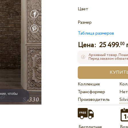
Цвет
Размер
Таблица размеров
Цена:
25 499.
00
Архивный товар. Поши
Перед заказом обязате
Коллекция
Кол
Трансформер
Нет
ние, чтобы
Производитель
Silv
Бесплатная
Воз