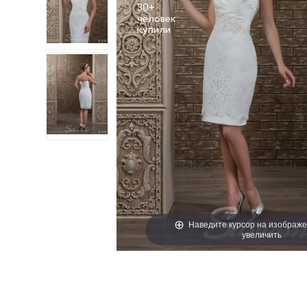
30+
человек
Наведите курсор на изображе
увеличить