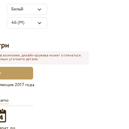
грн
в возможен, дизайн кружева может отличаться.
льно уточните детали.
лекция 2017 года
iamo
врат до