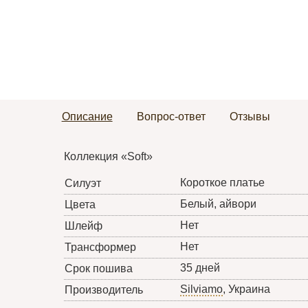
Описание
Вопрос-ответ
Отзывы
Коллекция «Soft»
Короткое платье
Силуэт
Белый, айвори
Цвета
Нет
Шлейф
Нет
Трансформер
35 дней
Срок пошива
Silviamo
, Украина
Производитель