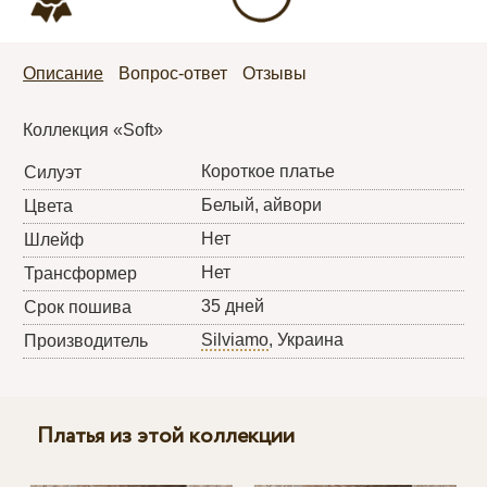
Описание
Вопрос-ответ
Отзывы
Коллекция «Soft»
Короткое платье
Силуэт
Белый, айвори
Цвета
Нет
Шлейф
Нет
Трансформер
35 дней
Срок пошива
Silviamo
, Украина
Производитель
Платья из этой коллекции