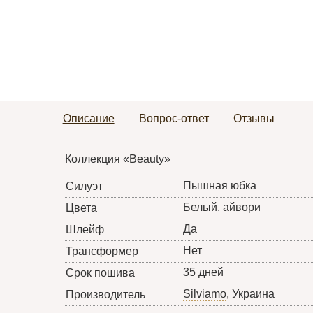
Описание
Вопрос-ответ
Отзывы
Коллекция «Beauty»
Пышная юбка
Силуэт
Белый, айвори
Цвета
Да
Шлейф
Нет
Трансформер
35 дней
Срок пошива
Silviamo
, Украина
Производитель