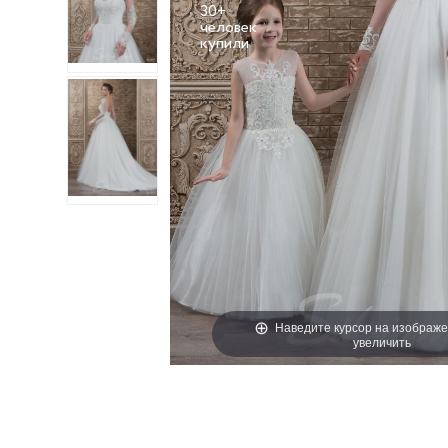
30+
человек
Наведите курсор на изображе
увеличить