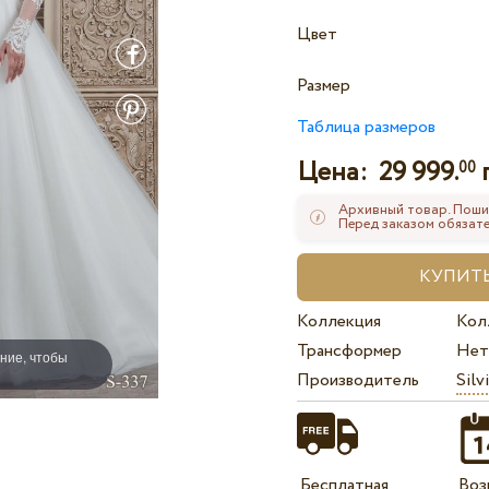
Цвет
Размер
Таблица размеров
Цена:
29 999.
00
Архивный товар. Поши
Перед заказом обязате
Коллекция
Кол
Трансформер
Нет
ние, чтобы
Производитель
Silv
Бесплатная
Воз