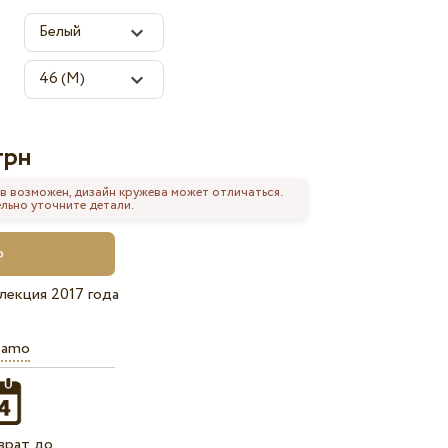
грн
в возможен, дизайн кружева может отличаться.
льно уточните детали.
лекция 2017 года
iamo
врат до