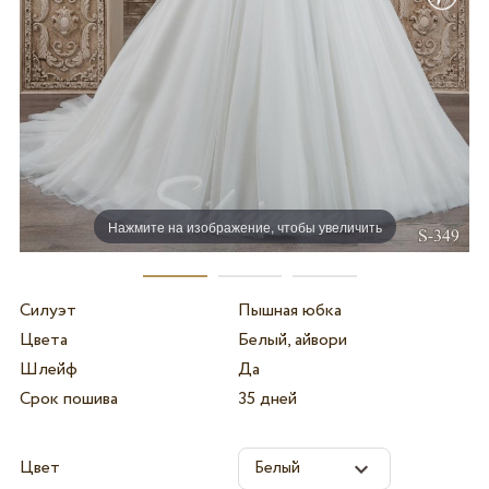
Нажмите на изображение, чтобы увеличить
Силуэт
Пышная юбка
Цвета
Белый, айвори
Шлейф
Да
Срок пошива
35 дней
Цвет