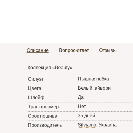
Описание
Вопрос-ответ
Отзывы
Коллекция «Beauty»
Пышная юбка
Силуэт
Белый, айвори
Цвета
Да
Шлейф
Нет
Трансформер
35 дней
Срок пошива
Silviamo
, Украина
Производитель