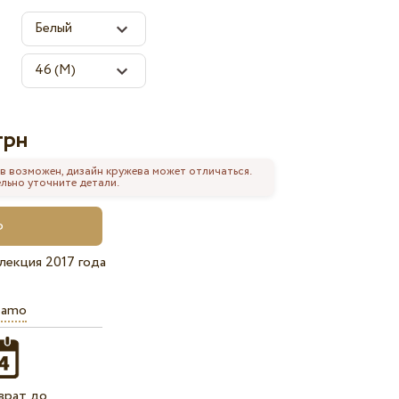
грн
в возможен, дизайн кружева может отличаться.
льно уточните детали.
лекция 2017 года
iamo
врат до