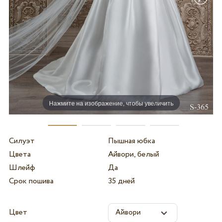
Нажмите на изображение, чтобы увеличить
Силуэт
Пышная юбка
Цвета
Айвори, белый
Шлейф
Да
Срок пошива
35 дней
Цвет