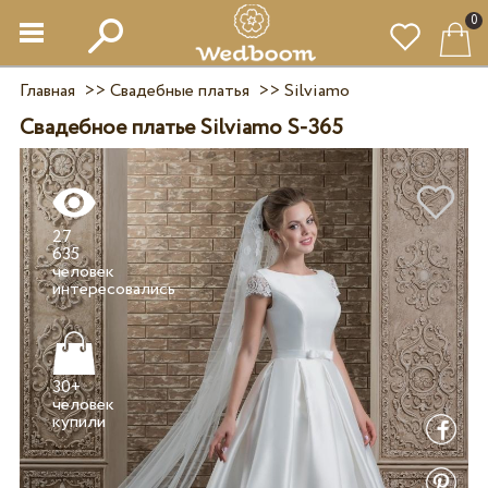
0
Главная
>>
Свадебные платья
>>
Silviamo
Свадебное платье Silviamo S-365
27
635
человек
30+
человек