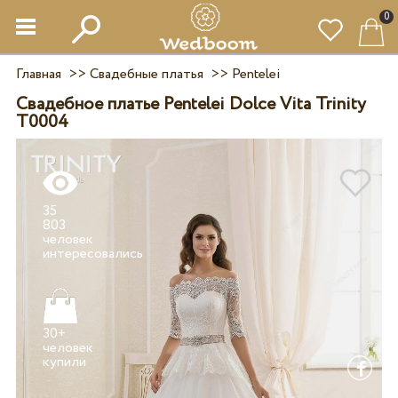
0
Главная
>>
Свадебные платья
>>
Pentelei
Свадебное платье Pentelei Dolce Vita Trinity
T0004
35
803
человек
30+
человек