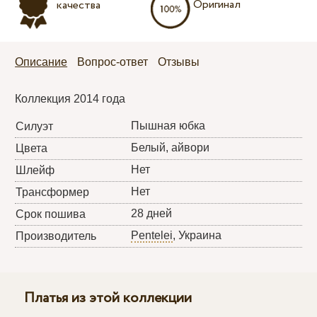
Оригинал
качества
Описание
Вопрос-ответ
Отзывы
Коллекция 2014 года
Пышная юбка
Силуэт
Белый, айвори
Цвета
Нет
Шлейф
Нет
Трансформер
28 дней
Срок пошива
Pentelei
, Украина
Производитель
Платья из этой коллекции