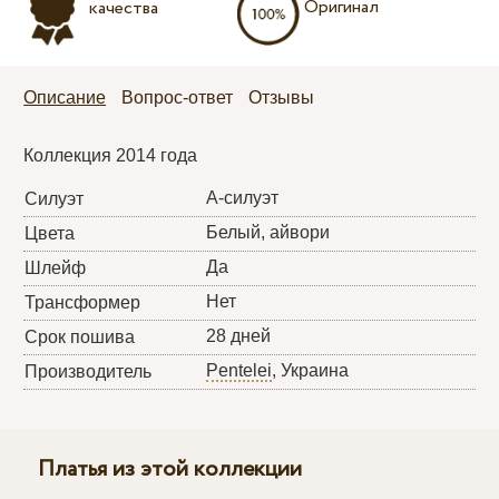
Оригинал
качества
Описание
Вопрос-ответ
Отзывы
Коллекция 2014 года
А-силуэт
Силуэт
Белый, айвори
Цвета
Да
Шлейф
Нет
Трансформер
28 дней
Срок пошива
Pentelei
, Украина
Производитель
Платья из этой коллекции