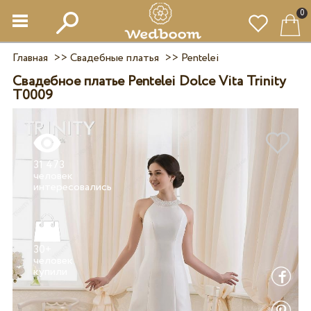
0
Главная
>>
Свадебные платья
>>
Pentelei
Свадебное платье Pentelei Dolce Vita Trinity
T0009
31 473
человек
30+
человек