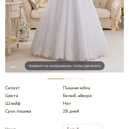
Нажмите на изображение, чтобы увеличить
Силуэт
Пышная юбка
Цвета
Белый, айвори
Шлейф
Нет
Срок пошива
28 дней