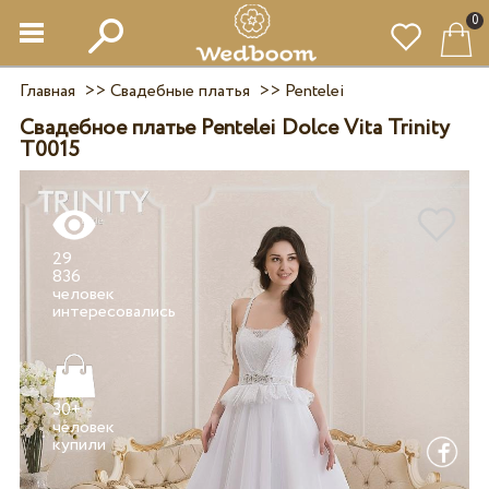
0
Главная
>>
Свадебные платья
>>
Pentelei
Свадебное платье Pentelei Dolce Vita Trinity
T0015
29
836
человек
30+
человек