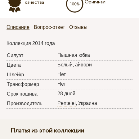
Оригинал
качества
Описание
Вопрос-ответ
Отзывы
Коллекция 2014 года
Пышная юбка
Силуэт
Белый, айвори
Цвета
Нет
Шлейф
Нет
Трансформер
28 дней
Срок пошива
Pentelei
, Украина
Производитель
Платья из этой коллекции