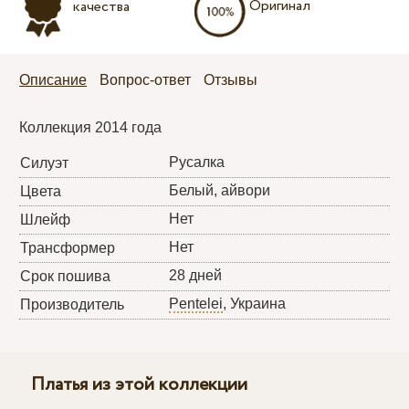
Оригинал
качества
Описание
Вопрос-ответ
Отзывы
Коллекция 2014 года
Русалка
Силуэт
Белый, айвори
Цвета
Нет
Шлейф
Нет
Трансформер
28 дней
Срок пошива
Pentelei
, Украина
Производитель
Платья из этой коллекции