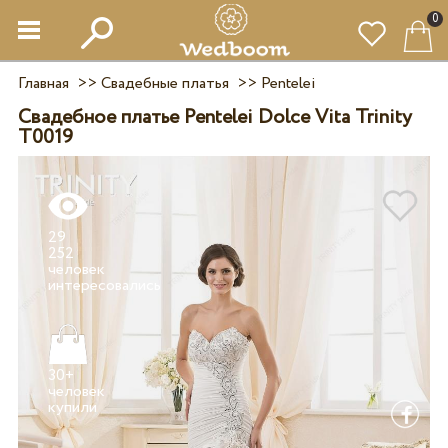
0
Главная
>>
Свадебные платья
>>
Pentelei
Свадебное платье Pentelei Dolce Vita Trinity
T0019
29
252
человек
30+
человек