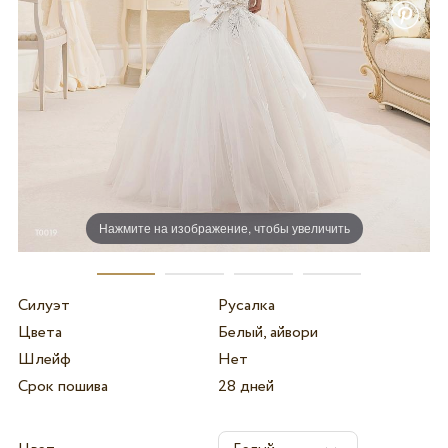
Нажмите на изображение, чтобы увеличить
Силуэт
Русалка
Цвета
Белый, айвори
Шлейф
Нет
Срок пошива
28 дней