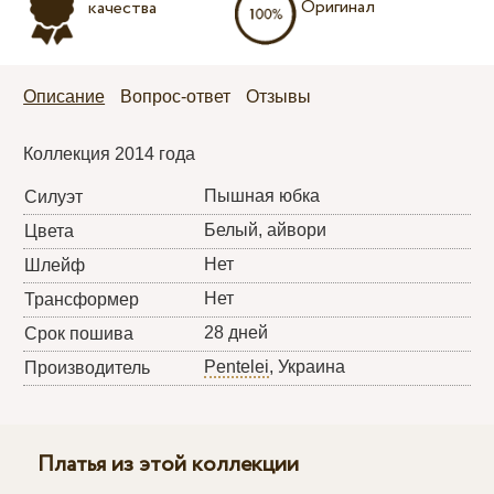
Оригинал
качества
Описание
Вопрос-ответ
Отзывы
Коллекция 2014 года
Пышная юбка
Силуэт
Белый, айвори
Цвета
Нет
Шлейф
Нет
Трансформер
28 дней
Срок пошива
Pentelei
, Украина
Производитель
Платья из этой коллекции