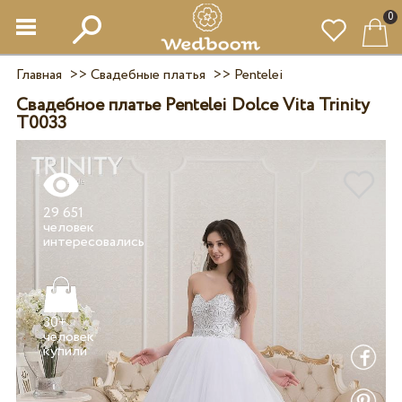
0
Главная
>>
Свадебные платья
>>
Pentelei
Свадебное платье Pentelei Dolce Vita Trinity
T0033
29 651
человек
30+
человек