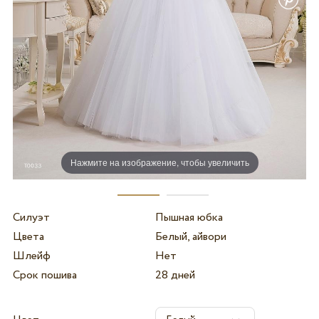
Нажмите на изображение, чтобы увеличить
Силуэт
Пышная юбка
Цвета
Белый, айвори
Шлейф
Нет
Срок пошива
28 дней