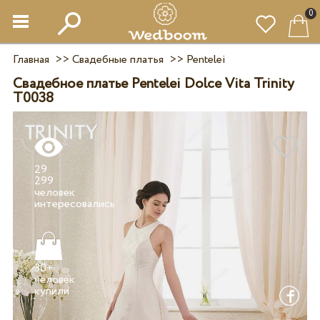
0
Главная
>>
Свадебные платья
>>
Pentelei
Свадебное платье Pentelei Dolce Vita Trinity
T0038
29
299
человек
30+
человек