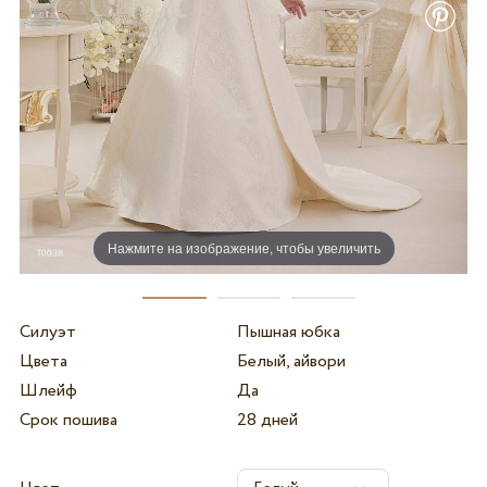
Нажмите на изображение, чтобы увеличить
Силуэт
Пышная юбка
Цвета
Белый, айвори
Шлейф
Да
Срок пошива
28 дней