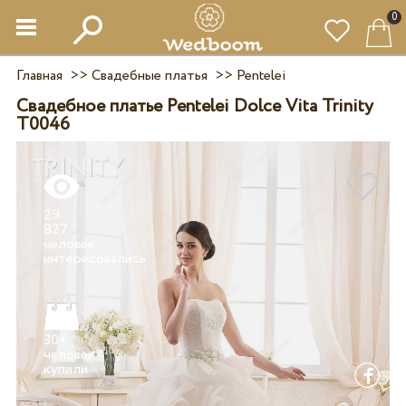
0
Главная
>>
Свадебные платья
>>
Pentelei
Свадебное платье Pentelei Dolce Vita Trinity
T0046
29
827
человек
30+
человек