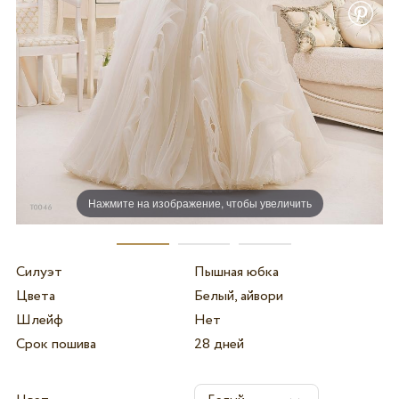
Нажмите на изображение, чтобы увеличить
Силуэт
Пышная юбка
Цвета
Белый, айвори
Шлейф
Нет
Срок пошива
28 дней