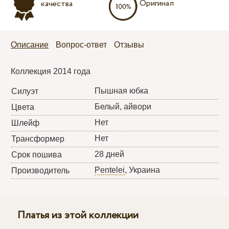
Оригинал
качества
Описание
Вопрос-ответ
Отзывы
Коллекция 2014 года
Пышная юбка
Силуэт
Белый, айвори
Цвета
Нет
Шлейф
Нет
Трансформер
28 дней
Срок пошива
Pentelei
, Украина
Производитель
Платья из этой коллекции