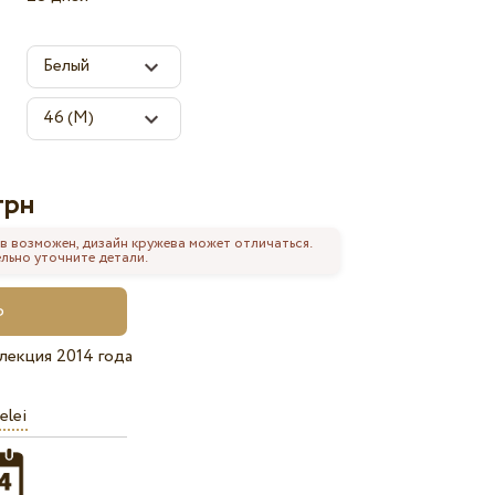
грн
в возможен, дизайн кружева может отличаться.
льно уточните детали.
лекция 2014 года
elei