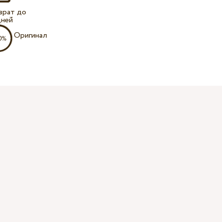
врат до
дней
Оригинал