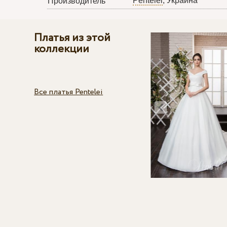
Pentelei
, Украина
Производитель
Платья из этой
коллекции
Все платья Pentelei